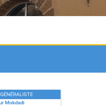
 GÉNÉRALISTE
ur Mokdadi