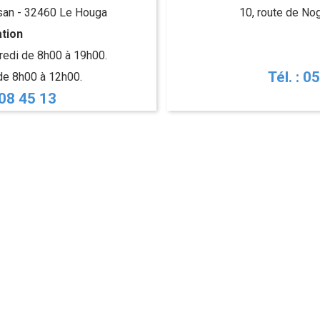
san - 32460 Le Houga
10, route de No
tion
dredi de 8h00 à 19h00.
Tél. : 0
de 8h00 à 12h00.
 08 45 13