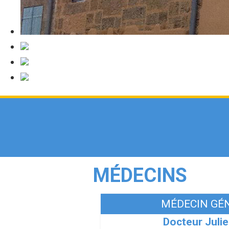
MÉDECINS
MÉDECIN GÉ
Docteur Juli