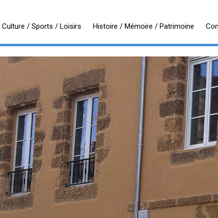
Culture / Sports / Loisirs
Histoire / Mémoire / Patrimoine
Con