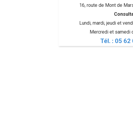
16, route de Mont de Mar
Consulta
Lundi, mardi, jeudi et ven
Mercredi et samedi 
Tél. : 05 62