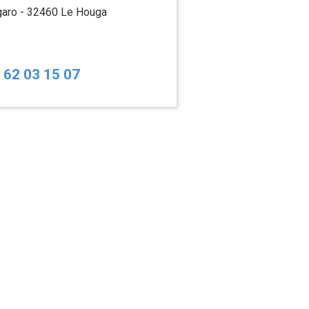
garo - 32460 Le Houga
5 62 03 15 07