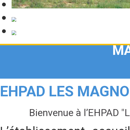
MA
EHPAD LES MAGNO
Bienvenue à l’EHPAD "