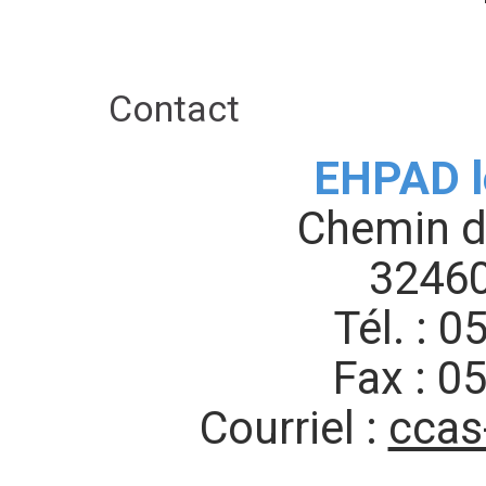
Contact
EHPAD l
Chemin d
32460
Tél. : 0
Fax : 0
Courriel :
ccas