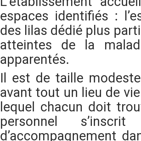
L’établissement accue
espaces identifiés : l’
des lilas dédié plus par
atteintes de la malad
apparentés.
Il est de taille modest
avant tout un lieu de vi
lequel chacun doit tro
personnel s’inscr
d’accompagnement dans